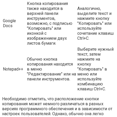
Кнопка копирования
также находится в
Аналогично,
верхней панели
выделите текст и
инструментов,
нажмите кнопку
Google
возможно, с подписью
"Копировать" или
Docs
"Копировать" или
используйте
иконкой с
сочетание клавиш
изображением двух
Ctrl+C.
листов бумаги.
Выберите нужный
текст, затем
Обычно кнопка
нажмите на
копирования находится
кнопку
Notepad++
в меню
"Копировать" в
"Редактирование" или на
меню или
панели инструментов.
используйте
комбинацию
клавиш Ctrl+C.
Необходимо отметить, что расположение кнопки
копирования может немного различаться в разных
версиях программного обеспечения и в зависимости от
настроек пользователей. Однако, обычно она легко