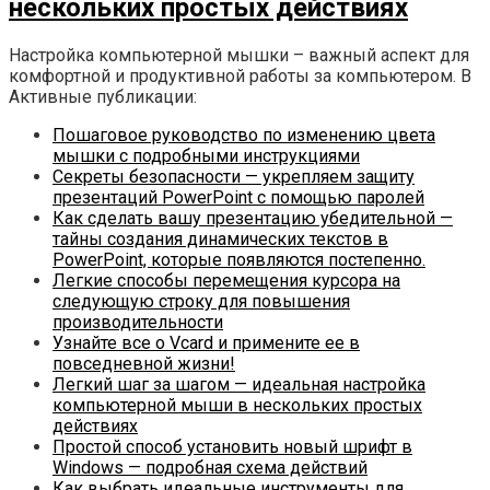
нескольких простых действиях
Настройка компьютерной мышки – важный аспект для
комфортной и продуктивной работы за компьютером. В
Активные публикации:
Пошаговое руководство по изменению цвета
мышки с подробными инструкциями
Секреты безопасности — укрепляем защиту
презентаций PowerPoint с помощью паролей
Как сделать вашу презентацию убедительной —
тайны создания динамических текстов в
PowerPoint, которые появляются постепенно.
Легкие способы перемещения курсора на
следующую строку для повышения
производительности
Узнайте все о Vcard и примените ее в
повседневной жизни!
Легкий шаг за шагом — идеальная настройка
компьютерной мыши в нескольких простых
действиях
Простой способ установить новый шрифт в
Windows — подробная схема действий
Как выбрать идеальные инструменты для