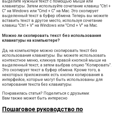
выделите нужный текст с помощью мыши или
клавиатуры. Затем используйте сочетание клавиш "Ctrl +
C" на Windows или "Cmd + C" на Mac. Это скопирует
выделенный текст в буфер обмена. Теперь вы можете
вставить текст в другое место, используя сочетание
клавиш "Ctrl + V" на Windows или "Cmd + V" на Mac.
Можно ли скопировать текст без использования
клавиатуры на компьютере?
Да, на компьютере можно скопировать текст без
использования клавиатуры. Вы можете использовать
контекстное меню, кликнув правой кнопкой мыши на
выделенный текст, а затем выбрав опцию "Копировать".
Это скопирует текст в буфер обмена. Кроме того, в
некоторых приложениях есть кнопки копирования в
интерфейсе, которые могут быть использованы для
копирования текста без клавиатуры.
Понравилась статья? Поделиться с друзьями:
Вам также может быть интересно
Пошаговое руководство по