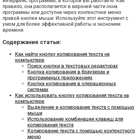
интерфейс программы, в которой вы работаете. Как
правило, она располагается в верхней части окна
программы или доступна через контекстное меню
правой кнопки мыши. Используйте этот инструмент с
умом для более эффективной работы и экономии
времени.
Содержание статьи:
Как найти кнопку копирования текста на
компьютере
Поиск кнопки в текстовых редакторах
Кнопка копирования в браузерах и
программных приложениях
Кнопка копирования в операционных
системах
Как использовать кнопку копирования текста на
компьютере
Выделение и копирование текста с помощью
мыши
Использование комбинации клавиш для
копирования текста
Копирование текста с помощью контекстного
меню