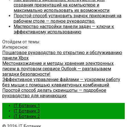
создания презентаций на компьютере и
максимально использовать их возможности
Простой способ установить значок приложения на
рабочем столе — полное руководство.
Мастерство настройки панели задач — ключи к
эффективному использованию
Отойдем от темы:
Интересное:
Пошаговое руководство по открытию и обслуживанию
панели Xbox
Местонахождение и методы хранения электронных
писем в почтовом сервисе Outlook — разгадываем
загадки безопасности!
Эффективное управление файлами — ускоряем работу
без мыши с помощью клавиатурных комбинаций
Простой способ делать скриншоты — подробное
руководство для начинающих
IT Ботаник 1
IT Ботаник 3
IT Ботаник 2
© 2026 IT Ботаник