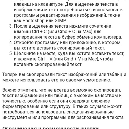
клавиш на клавиатуре. Для выделения текста в
изображении может потребоваться использовать
программы редактирования изображений, такие
как Photoshop или GIMP.
После выделения текста нажмите сочетание
клавиш Ctrl + C (или Cmd + C на Mac) для
копирования текста в буфер обмена компьютера.
Откройте программу или приложение, в котором
вы хотите вставить скопированный текст.
Щелкните на месте, куда вы хотите вставить текст,
и нажмите Ctrl + V (или Cmd + V на Mac), чтобы
вставить скопированный текст.
Теперь вы скопировали текст изображений или таблиц и
можете использовать его по своему усмотрению.
Важно отметить, что не всегда возможно скопировать
текст изображений или таблиц с высоким качеством и
точностью, особенно если они содержат сложное
форматирование или структуру. В таких случаях может
потребоваться использовать специализированные
инструменты или программы для распознавания текста.
Ограничения и возможности кнопки