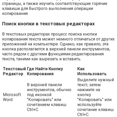
страницы, а также изучить соответствующие горячие
клавиши для быстрого выполнения операции
копирования.
Поиск кнопки в текстовых редакторах
В текстовых редакторах процесс поиска кнопки
копирования текста может немного отличаться от других
приложений на компьютере. Однако, как правило, эта
кнопка располагается в верхней панели инструментов,
часто рядом с другими функциями редактирования
текста, такими как вырезать и вставить.
Текстовый
Где Найти Кнопку
Как
Редактор
Копирования
Использовать
Выделите нужный
В верхней панели
текст, затем
инструментов, обычно
нажмите на
Microsoft
под иконкой
кнопку
Word
"Копировать" или
"Копировать" или
сочетанием клавиш
используйте
Ctrl+C.
сочетание клавиш
Ctrl+C.