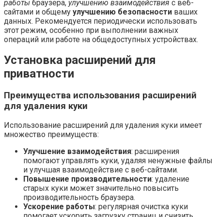
работы
браузера,
улучшению взаимодействия
с веб-
сайтами и общему
улучшению безопасности
ваших
данных. Рекомендуется периодически использовать
этот режим, особенно при выполнении важных
операций или работе на общедоступных устройствах.
Установка расширений для
приватности
Преимущества использования расширений
для удаления куки
Использование расширений для удаления куки имеет
множество преимуществ:
Улучшение взаимодействия
: расширения
помогают управлять куки, удаляя ненужные файлы
и улучшая взаимодействие с веб-сайтами.
Повышение производительности
: удаление
старых куки может значительно повысить
производительность браузера.
Ускорение работы
: регулярная очистка куки
помогает ускорить загрузку страниц и снизить