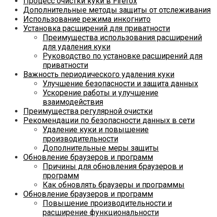
Процесс очистки куки в Firefox
Дополнительные методы защиты от отслеживания
Использование режима инкогнито
Установка расширений для приватности
Преимущества использования расширений
для удаления куки
Руководство по установке расширений для
приватности
Важность периодического удаления куки
Улучшение безопасности и защита данных
Ускорение работы и улучшение
взаимодействия
Преимущества регулярной очистки
Рекомендации по безопасности данных в сети
Удаление куки и повышение
производительности
Дополнительные меры защиты
Обновление браузеров и программ
Причины для обновления браузеров и
программ
Как обновлять браузеры и программы
Обновление браузеров и программ
Повышение производительности и
расширение функциональности