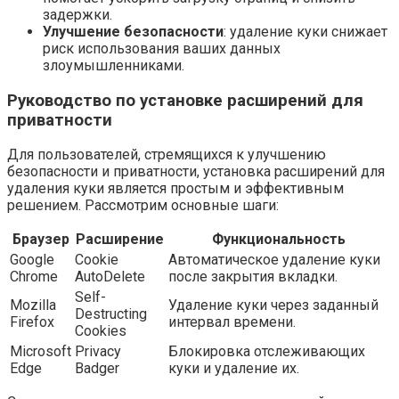
задержки.
Улучшение безопасности
: удаление куки снижает
риск использования ваших данных
злоумышленниками.
Руководство по установке расширений для
приватности
Для пользователей, стремящихся к улучшению
безопасности и приватности, установка расширений для
удаления куки является простым и эффективным
решением. Рассмотрим основные шаги:
Браузер
Расширение
Функциональность
Google
Cookie
Автоматическое удаление куки
Chrome
AutoDelete
после закрытия вкладки.
Self-
Mozilla
Удаление куки через заданный
Destructing
Firefox
интервал времени.
Cookies
Microsoft
Privacy
Блокировка отслеживающих
Edge
Badger
куки и удаление их.