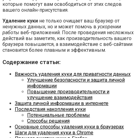
которые помогут вам освободиться от этих следов
вашего онлайн-присутствия.
Удаление куки
не только очищает ваш браузер от
ненужных данных, но и может помочь в
ускорении
работы
веб-приложений. После проведения несложных
действий вы заметите, как
производительность
вашего
браузера повышается, а взаимодействие с веб-сайтами
становится более плавным и эффективным.
Содержание статьи:
Важность удаления куки для приватности данных
Улучшение безопасности и защита личной
информации
Повышение производительности и
улучшение взаимодействия
Защита личной информации в интернете
Последствия накопления куки
Потенциальные проблемы
Способы решения
Основные способы удаления куки в браузерах
Шаги для удаления куки в Chrome