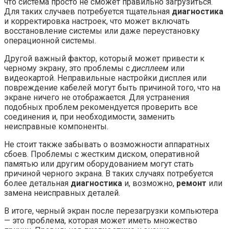
что система просто не сможет правильно загрузиться.
Для таких случаев потребуется тщательная
диагностика
и корректировка настроек, что может включать
восстановление системы или даже переустановку
операционной системы.
Другой важный фактор, который может привести к
черному экрану, это проблемы с
дисплеем
или
видеокартой. Неправильные настройки дисплея или
повреждение кабелей могут быть причиной того, что на
экране ничего не отображается. Для устранения
подобных проблем рекомендуется проверить все
соединения и, при необходимости, заменить
неисправные компоненты.
Не стоит также забывать о возможности аппаратных
сбоев. Проблемы с жестким диском, оперативной
памятью или другим оборудованием могут стать
причиной черного экрана. В таких случаях потребуется
более детальная
диагностика
и, возможно,
ремонт
или
замена неисправных деталей.
В итоге, черный экран после перезагрузки компьютера
— это проблема, которая может иметь множество