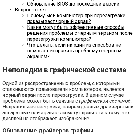
Обновление BIOS до последней версии
Вопрос-ответ:
Почему мой компьютер при перезагрузке
показывает черный экран?
Какие могут быть эффективные способы
решения проблемы с черным экраном после
перезагрузки компьютера?
Что делать, если ни один из способов не
помогает исправить проблему с черным
экраном?
Неполадки в графической системе
Одной из распространенных проблем, с которыми
сталкиваются пользователи компьютеров, является
черный экран
после перезагрузки. В данном случае
проблема может быть связана с
графической системой
.
Неправильная настройка, поврежденные драйверы или
аппаратные неисправности могут привести к тому, что
дисплей не отображает изображение.
Обновление драйверов графики