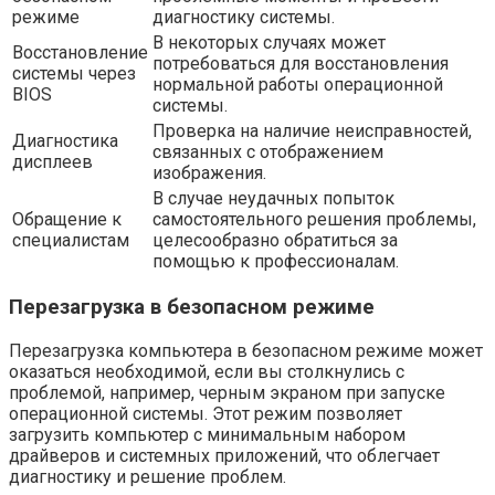
режиме
диагностику системы.
В некоторых случаях может
Восстановление
потребоваться для восстановления
системы через
нормальной работы операционной
BIOS
системы.
Проверка на наличие неисправностей,
Диагностика
связанных с отображением
дисплеев
изображения.
В случае неудачных попыток
Обращение к
самостоятельного решения проблемы,
специалистам
целесообразно обратиться за
помощью к профессионалам.
Перезагрузка в безопасном режиме
Перезагрузка компьютера в безопасном режиме может
оказаться необходимой, если вы столкнулись с
проблемой, например, черным экраном при запуске
операционной системы. Этот режим позволяет
загрузить компьютер с минимальным набором
драйверов и системных приложений, что облегчает
диагностику и решение проблем.