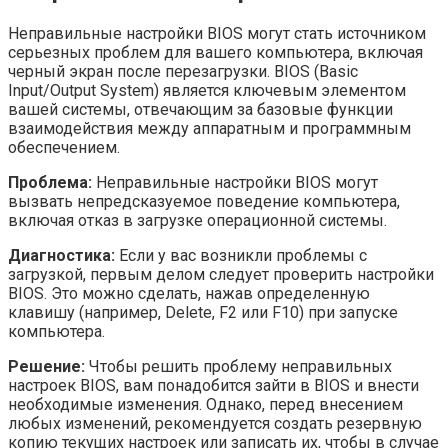
Неправильные настройки BIOS могут стать источником
серьезных проблем для вашего компьютера, включая
черный экран после перезагрузки. BIOS (Basic
Input/Output System) является ключевым элементом
вашей системы, отвечающим за базовые функции
взаимодействия между аппаратным и программным
обеспечением.
Проблема:
Неправильные настройки BIOS могут
вызвать непредсказуемое поведение компьютера,
включая отказ в загрузке операционной системы.
Диагностика:
Если у вас возникли проблемы с
загрузкой, первым делом следует проверить настройки
BIOS. Это можно сделать, нажав определенную
клавишу (например, Delete, F2 или F10) при запуске
компьютера.
Решение:
Чтобы решить проблему неправильных
настроек BIOS, вам понадобится зайти в BIOS и внести
необходимые изменения. Однако, перед внесением
любых изменений, рекомендуется создать резервную
копию текущих настроек или записать их, чтобы в случае