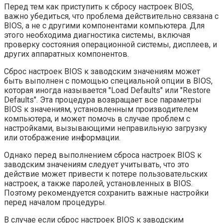
Перед тем как приступить к сбросу настроек BIOS,
важно убедиться, что проблема действительно связана с
BIOS, а не с другими компонентами компьютера. Для
этого необходима диагностика системы, включая
проверку состояния операционной системы, дисплеев, и
других аппаратных компонентов.
Сброс настроек BIOS к заводским значениям может
быть выполнен с помощью специальной опции в BIOS,
которая иногда называется "Load Defaults" или "Restore
Defaults". Эта процедура возвращает все параметры
BIOS к значениям, установленным производителем
компьютера, и может помочь в случае проблем с
настройками, вызывающими неправильную загрузку
или отображение информации.
Однако перед выполнением сброса настроек BIOS к
заводским значениям следует учитывать, что это
действие может привести к потере пользовательских
настроек, а также паролей, установленных в BIOS.
Поэтому рекомендуется сохранить важные настройки
перед началом процедуры.
В случае если сброс настроек BIOS к заводским