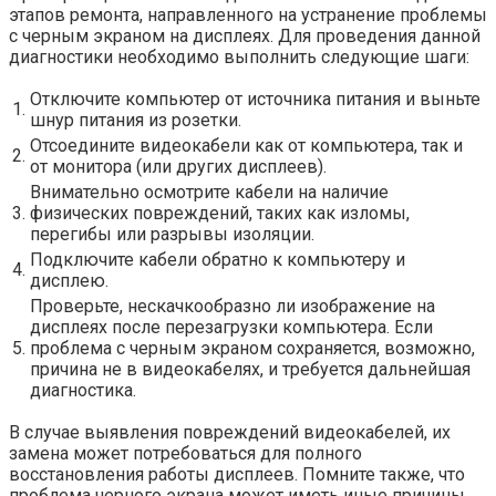
этапов ремонта, направленного на устранение проблемы
с черным экраном на дисплеях. Для проведения данной
диагностики необходимо выполнить следующие шаги:
Отключите компьютер от источника питания и выньте
1.
шнур питания из розетки.
Отсоедините видеокабели как от компьютера, так и
2.
от монитора (или других дисплеев).
Внимательно осмотрите кабели на наличие
3.
физических повреждений, таких как изломы,
перегибы или разрывы изоляции.
Подключите кабели обратно к компьютеру и
4.
дисплею.
Проверьте, нескачкообразно ли изображение на
дисплеях после перезагрузки компьютера. Если
5.
проблема с черным экраном сохраняется, возможно,
причина не в видеокабелях, и требуется дальнейшая
диагностика.
В случае выявления повреждений видеокабелей, их
замена может потребоваться для полного
восстановления работы дисплеев. Помните также, что
проблема черного экрана может иметь иные причины,