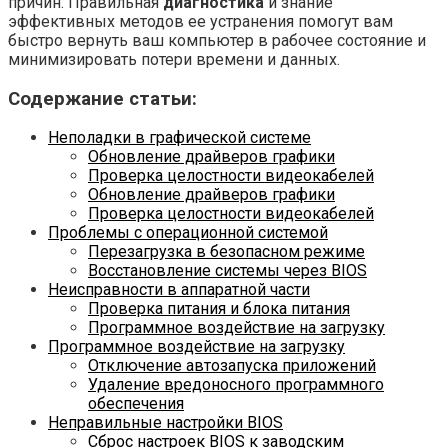
причин. Правильная
диагностика
и знание
эффективных методов ее устранения помогут вам
быстро вернуть ваш компьютер в рабочее состояние и
минимизировать потери времени и данных.
Содержание статьи:
Неполадки в графической системе
Обновление драйверов графики
Проверка целостности видеокабелей
Обновление драйверов графики
Проверка целостности видеокабелей
Проблемы с операционной системой
Перезагрузка в безопасном режиме
Восстановление системы через BIOS
Неисправности в аппаратной части
Проверка питания и блока питания
Программное воздействие на загрузку
Программное воздействие на загрузку
Отключение автозапуска приложений
Удаление вредоносного программного
обеспечения
Неправильные настройки BIOS
Сброс настроек BIOS к заводским