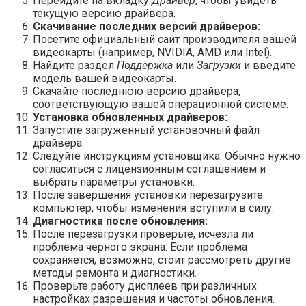
Перейдите на вкладку
Драйвер
, чтобы увидеть
текущую версию драйвера.
Скачивание последних версий драйверов:
Посетите официальный сайт производителя вашей
видеокарты (например, NVIDIA, AMD или Intel).
Найдите раздел
Поддержка
или
Загрузки
и введите
модель вашей видеокарты.
Скачайте последнюю версию драйвера,
соответствующую вашей операционной системе.
Установка обновленных драйверов:
Запустите загруженный установочный файл
драйвера.
Следуйте инструкциям установщика. Обычно нужно
согласиться с лицензионным соглашением и
выбрать параметры установки.
После завершения установки перезагрузите
компьютер, чтобы изменения вступили в силу.
Диагностика после обновления:
После перезагрузки проверьте, исчезла ли
проблема черного экрана. Если проблема
сохраняется, возможно, стоит рассмотреть другие
методы ремонта и диагностики.
Проверьте работу дисплеев при различных
настройках разрешения и частоты обновления.