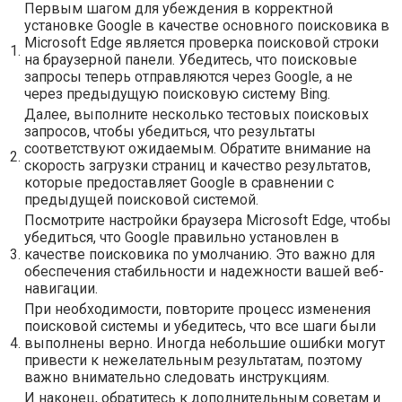
Первым шагом для убеждения в корректной
установке Google в качестве основного поисковика в
Microsoft Edge является проверка поисковой строки
1.
на браузерной панели. Убедитесь, что поисковые
запросы теперь отправляются через Google, а не
через предыдущую поисковую систему Bing.
Далее, выполните несколько тестовых поисковых
запросов, чтобы убедиться, что результаты
соответствуют ожидаемым. Обратите внимание на
2.
скорость загрузки страниц и качество результатов,
которые предоставляет Google в сравнении с
предыдущей поисковой системой.
Посмотрите настройки браузера Microsoft Edge, чтобы
убедиться, что Google правильно установлен в
3.
качестве поисковика по умолчанию. Это важно для
обеспечения стабильности и надежности вашей веб-
навигации.
При необходимости, повторите процесс изменения
поисковой системы и убедитесь, что все шаги были
4.
выполнены верно. Иногда небольшие ошибки могут
привести к нежелательным результатам, поэтому
важно внимательно следовать инструкциям.
И наконец, обратитесь к дополнительным советам и