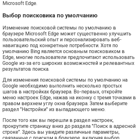
Microsoft Edge.
Выбор поисковика по умолчанию
Изменение поисковой системы по умолчанию в
браузере Microsoft Edge может существенно улучшить
пользовательский опыт и персонализировать веб-
навигацию под конкретные потребности. Хотя по
умолчанию Bing является основным поисковиком в
Edge, многие пользователи предпочитают использовать
Google из-за его широких возможностей и релевантных
результатов поиска.
Для изменения поисковой системы по умолчанию на
Google необходимо выполнить несколько простых
шагов в настройках браузера. Во-первых, откройте
меню настроек Edge, нажав на иконку с тремя точками в
правом верхнем углу окна браузера. Затем выберите
раздел "Настройки" из выпадающего меню.
После того как вы перешли в раздел настроек,
прокрутите страницу вниз до раздела "Поиск в адресной
строке". Здесь вы увидите различные параметры,
связанные с поиском в браузере, включая выбор