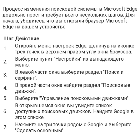
Процесс изменения поисковой системы в Microsoft Edge
довольно прост и требует всего нескольких шагов. Для
начала, убедитесь, что вы открыли браузер Microsoft
Edge на вашем устройстве.
Шаг
Действие
Откройте меню настроек Edge, щелкнув на иконке
1.
трех точек в верхнем правом углу окна браузера.
Выберите пункт "Настройки" из выпадающего
2.
меню.
В левой части окна выберите раздел "Поиск и
3.
серфинг".
В правой части окна найдите раздел "Поисковые
4.
движки".
5.
Выберите "Управление поисковыми движками".
В открывшемся окне вы увидите список
6.
доступных поисковых движков. Найдите Google в
этом списке.
Нажмите на три точки рядом с Google и выберите
7.
"Сделать основным".