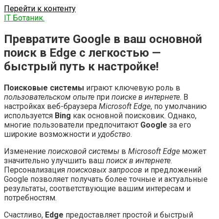
Перейти к контенту
IT Ботаник.
Превратите Google в ваш основной
поиск в Edge с легкостью —
быстрый путь к настройке!
Поисковые системы
играют ключевую роль в
пользовательском опыте
при
поиске в интернете
. В
настройках веб-браузера
Microsoft Edge
, по умолчанию
используется
Bing
как основной поисковик. Однако,
многие пользователи предпочитают
Google
за его
широкие возможности и
удобство
.
Изменение
поисковой системы
в
Microsoft Edge
может
значительно улучшить ваш
поиск в интернете
.
Персонализация
поисковых запросов
и предложений
Google позволяет получать более точные и актуальные
результаты, соответствующие вашим интересам и
потребностям.
Счастливо,
Edge
предоставляет простой и быстрый