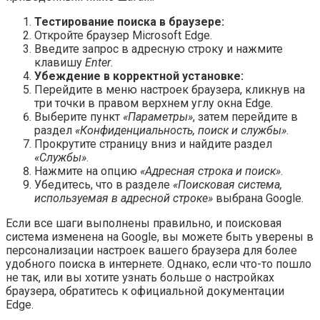
Тестирование поиска в браузере:
Откройте браузер Microsoft Edge.
Введите запрос в адресную строку и нажмите
клавишу
Enter
.
Убеждение в корректной установке:
Перейдите в меню настроек браузера, кликнув на
три точки в правом верхнем углу окна Edge.
Выберите пункт
«Параметры»
, затем перейдите в
раздел
«Конфиденциальность, поиск и службы»
.
Прокрутите страницу вниз и найдите раздел
«Службы»
.
Нажмите на опцию
«Адресная строка и поиск»
.
Убедитесь, что в разделе
«Поисковая система,
используемая в адресной строке»
выбрана Google.
Если все шаги выполнены правильно, и поисковая
система изменена на Google, вы можете быть уверены в
персонализации настроек вашего браузера для более
удобного поиска в интернете. Однако, если что-то пошло
не так, или вы хотите узнать больше о настройках
браузера, обратитесь к официальной документации
Edge.