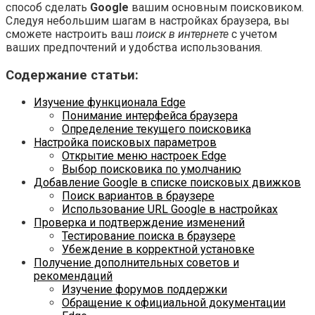
способ сделать
Google
вашим основным поисковиком.
Следуя небольшим шагам в настройках браузера, вы
сможете настроить ваш
поиск в интернете
с учетом
ваших предпочтений и удобства использования.
Содержание статьи:
Изучение функционала Edge
Понимание интерфейса браузера
Определение текущего поисковика
Настройка поисковых параметров
Открытие меню настроек Edge
Выбор поисковика по умолчанию
Добавление Google в списке поисковых движков
Поиск вариантов в браузере
Использование URL Google в настройках
Проверка и подтверждение изменений
Тестирование поиска в браузере
Убеждение в корректной установке
Получение дополнительных советов и
рекомендаций
Изучение форумов поддержки
Обращение к официальной документации