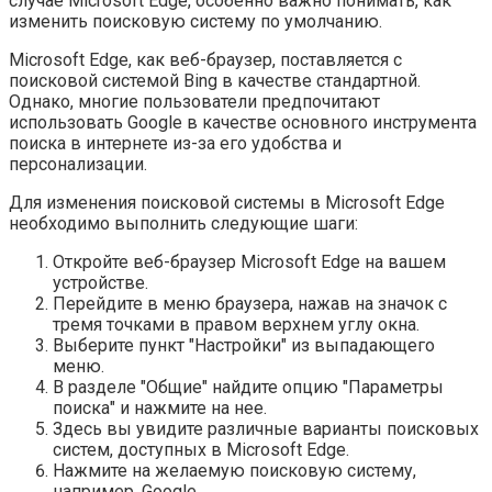
случае Microsoft Edge, особенно важно понимать, как
изменить поисковую систему по умолчанию.
Microsoft Edge, как веб-браузер, поставляется с
поисковой системой Bing в качестве стандартной.
Однако, многие пользователи предпочитают
использовать Google в качестве основного инструмента
поиска в интернете из-за его удобства и
персонализации.
Для изменения поисковой системы в Microsoft Edge
необходимо выполнить следующие шаги:
Откройте веб-браузер Microsoft Edge на вашем
устройстве.
Перейдите в меню браузера, нажав на значок с
тремя точками в правом верхнем углу окна.
Выберите пункт "Настройки" из выпадающего
меню.
В разделе "Общие" найдите опцию "Параметры
поиска" и нажмите на нее.
Здесь вы увидите различные варианты поисковых
систем, доступных в Microsoft Edge.
Нажмите на желаемую поисковую систему,
например, Google.