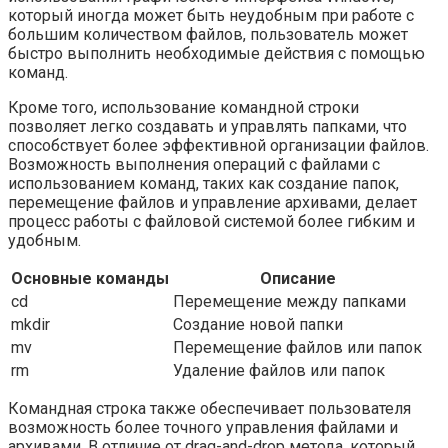
который иногда может быть неудобным при работе с
большим количеством файлов, пользователь может
быстро выполнить необходимые действия с помощью
команд.
Кроме того, использование командной строки
позволяет легко создавать и управлять папками, что
способствует более эффективной организации файлов.
Возможность выполнения операций с файлами с
использованием команд, таких как создание папок,
перемещение файлов и управление архивами, делает
процесс работы с файловой системой более гибким и
удобным.
Основные команды
Описание
cd
Перемещение между папками
mkdir
Создание новой папки
mv
Перемещение файлов или папок
rm
Удаление файлов или папок
Командная строка также обеспечивает пользователя
возможность более точного управления файлами и
архивами. В отличие от drag-and-drop метода, который