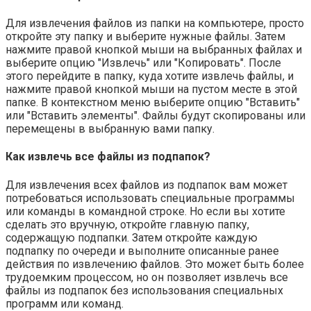
Для извлечения файлов из папки на компьютере, просто
откройте эту папку и выберите нужные файлы. Затем
нажмите правой кнопкой мыши на выбранных файлах и
выберите опцию "Извлечь" или "Копировать". После
этого перейдите в папку, куда хотите извлечь файлы, и
нажмите правой кнопкой мыши на пустом месте в этой
папке. В контекстном меню выберите опцию "Вставить"
или "Вставить элементы". Файлы будут скопированы или
перемещены в выбранную вами папку.
Как извлечь все файлы из подпапок?
Для извлечения всех файлов из подпапок вам может
потребоваться использовать специальные программы
или команды в командной строке. Но если вы хотите
сделать это вручную, откройте главную папку,
содержащую подпапки. Затем откройте каждую
подпапку по очереди и выполните описанные ранее
действия по извлечению файлов. Это может быть более
трудоемким процессом, но он позволяет извлечь все
файлы из подпапок без использования специальных
программ или команд.