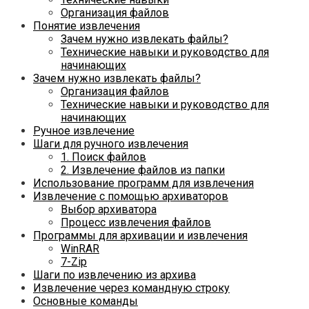
Организация файлов
Понятие извлечения
Зачем нужно извлекать файлы?
Технические навыки и руководство для
начинающих
Зачем нужно извлекать файлы?
Организация файлов
Технические навыки и руководство для
начинающих
Ручное извлечение
Шаги для ручного извлечения
1. Поиск файлов
2. Извлечение файлов из папки
Использование программ для извлечения
Извлечение с помощью архиваторов
Выбор архиватора
Процесс извлечения файлов
Программы для архивации и извлечения
WinRAR
7-Zip
Шаги по извлечению из архива
Извлечение через командную строку
Основные команды