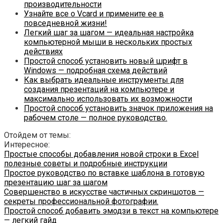
производительности
Узнайте все о Vcard и примените ее в
повседневной жизни!
Легкий шаг за шагом — идеальная настройка
компьютерной мыши в нескольких простых
действиях
Простой способ установить новый шрифт в
Windows — подробная схема действий
Как выбрать идеальные инструменты для
создания презентаций на компьютере и
максимально использовать их возможности
Простой способ установить значок приложения на
рабочем столе — полное руководство.
Отойдем от темы:
Интересное:
Простые способы добавления новой строки в Excel
полезные советы и подробные инструкции
Простое руководство по вставке шаблона в готовую
презентацию шаг за шагом
Совершенство в искусстве частичных скриншотов —
секреты профессиональной фотографии.
Простой способ добавить эмодзи в текст на компьютере
— легкий гайд