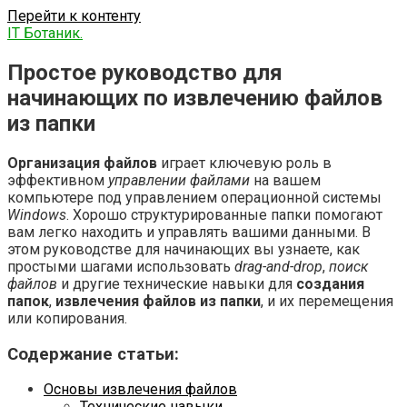
Перейти к контенту
IT Ботаник.
Простое руководство для
начинающих по извлечению файлов
из папки
Организация файлов
играет ключевую роль в
эффективном
управлении файлами
на вашем
компьютере под управлением операционной системы
Windows
. Хорошо структурированные папки помогают
вам легко находить и управлять вашими данными. В
этом руководстве для начинающих вы узнаете, как
простыми шагами использовать
drag-and-drop
,
поиск
файлов
и другие технические навыки для
создания
папок
,
извлечения файлов из папки
, и их перемещения
или копирования.
Содержание статьи:
Основы извлечения файлов
Технические навыки