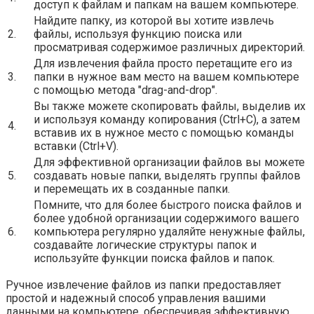
доступ к файлам и папкам на вашем компьютере.
Найдите папку, из которой вы хотите извлечь
2.
файлы, используя функцию поиска или
просматривая содержимое различных директорий.
Для извлечения файла просто перетащите его из
3.
папки в нужное вам место на вашем компьютере
с помощью метода "drag-and-drop".
Вы также можете скопировать файлы, выделив их
и используя команду копирования (Ctrl+C), а затем
4.
вставив их в нужное место с помощью команды
вставки (Ctrl+V).
Для эффективной организации файлов вы можете
5.
создавать новые папки, выделять группы файлов
и перемещать их в созданные папки.
Помните, что для более быстрого поиска файлов и
более удобной организации содержимого вашего
6.
компьютера регулярно удаляйте ненужные файлы,
создавайте логические структуры папок и
используйте функции поиска файлов и папок.
Ручное извлечение файлов из папки предоставляет
простой и надежный способ управления вашими
данными на компьютере, обеспечивая эффективную