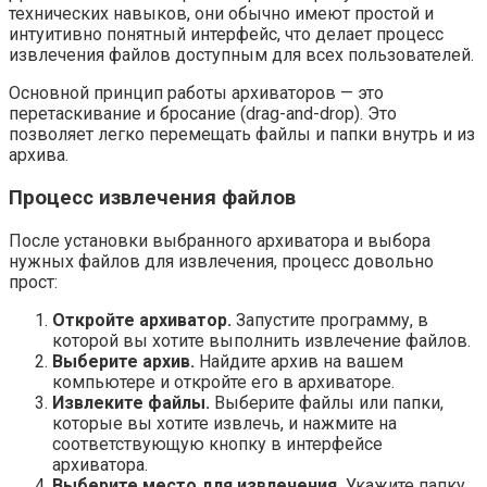
технических навыков, они обычно имеют простой и
интуитивно понятный интерфейс, что делает процесс
извлечения файлов доступным для всех пользователей.
Основной принцип работы архиваторов — это
перетаскивание и бросание (drag-and-drop). Это
позволяет легко перемещать файлы и папки внутрь и из
архива.
Процесс извлечения файлов
После установки выбранного архиватора и выбора
нужных файлов для извлечения, процесс довольно
прост:
Откройте архиватор.
Запустите программу, в
которой вы хотите выполнить извлечение файлов.
Выберите архив.
Найдите архив на вашем
компьютере и откройте его в архиваторе.
Извлеките файлы.
Выберите файлы или папки,
которые вы хотите извлечь, и нажмите на
соответствующую кнопку в интерфейсе
архиватора.
Выберите место для извлечения.
Укажите папку,