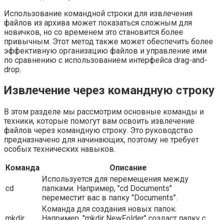
Использование командной строки для извлечения
файлов из архива может показаться сложным для
новичков, но со временем это становится более
привычным. Этот метод также может обеспечить более
эффективную организацию файлов и управление ими
по сравнению с использованием интерфейса drag-and-
drop.
Извлечение через командную строку
В этом разделе мы рассмотрим основные команды и
техники, которые помогут вам освоить извлечение
файлов через командную строку. Это руководство
предназначено для начинающих, поэтому не требует
особых технических навыков.
Команда
Описание
Используется для перемещения между
cd
папками. Например, "cd Documents"
переместит вас в папку "Documents".
Команда для создания новых папок.
mkdir
Например, "mkdir NewFolder" создаст папку с