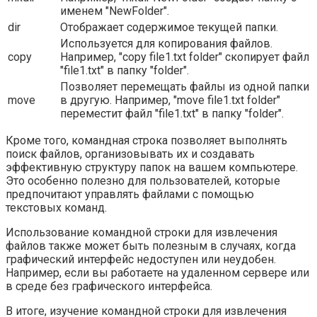
именем "NewFolder".
dir
Отображает содержимое текущей папки.
Используется для копирования файлов.
copy
Например, "copy file1.txt folder" скопирует файл
"file1.txt" в папку "folder".
Позволяет перемещать файлы из одной папки
move
в другую. Например, "move file1.txt folder"
переместит файл "file1.txt" в папку "folder".
Кроме того, командная строка позволяет выполнять
поиск файлов, организовывать их и создавать
эффективную структуру папок на вашем компьютере.
Это особенно полезно для пользователей, которые
предпочитают управлять файлами с помощью
текстовых команд.
Использование командной строки для извлечения
файлов также может быть полезным в случаях, когда
графический интерфейс недоступен или неудобен.
Например, если вы работаете на удаленном сервере или
в среде без графического интерфейса.
В итоге, изучение командной строки для извлечения