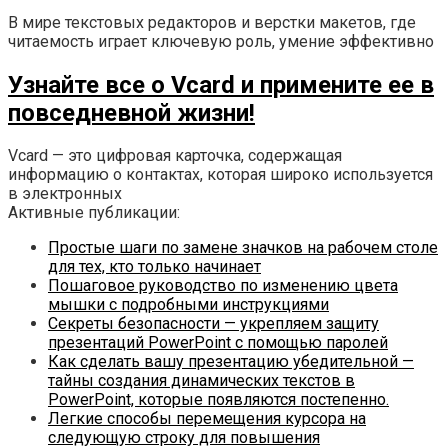
В мире текстовых редакторов и верстки макетов, где
читаемость играет ключевую роль, умение эффективно
Узнайте все о Vcard и примените ее в
повседневной жизни!
Vcard — это цифровая карточка, содержащая
информацию о контактах, которая широко используется
в электронных
Активные публикации:
Простые шаги по замене значков на рабочем столе
для тех, кто только начинает
Пошаговое руководство по изменению цвета
мышки с подробными инструкциями
Секреты безопасности — укрепляем защиту
презентаций PowerPoint с помощью паролей
Как сделать вашу презентацию убедительной —
тайны создания динамических текстов в
PowerPoint, которые появляются постепенно.
Легкие способы перемещения курсора на
следующую строку для повышения