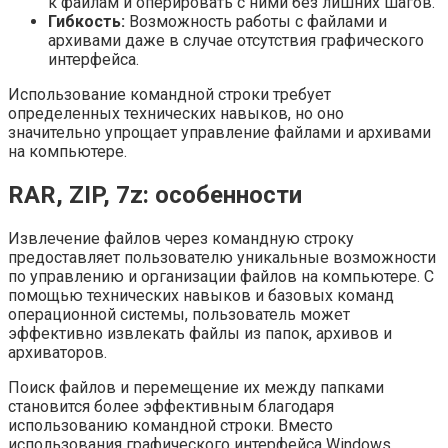
к файлам и оперировать с ними без лишних шагов.
Гибкость:
Возможность работы с файлами и
архивами даже в случае отсутствия графического
интерфейса.
Использование командной строки требует
определенных технических навыков, но оно
значительно упрощает управление файлами и архивами
на компьютере.
RAR, ZIP, 7z: особенности
Извлечение файлов через командную строку
предоставляет пользователю уникальные возможности
по управлению и организации файлов на компьютере. С
помощью технических навыков и базовых команд
операционной системы, пользователь может
эффективно извлекать файлы из папок, архивов и
архиваторов.
Поиск файлов и перемещение их между папками
становится более эффективным благодаря
использованию командной строки. Вместо
использования графического интерфейса Windows,